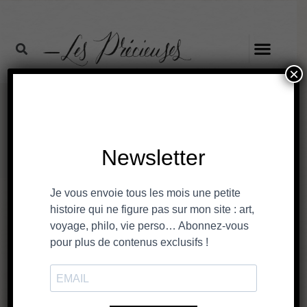
×
juillet 12, 2016