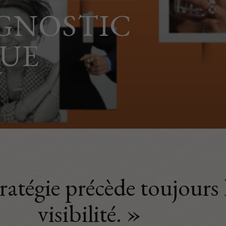
GNOSTIC
QUE
ratégie précède toujours 
visibilité. »