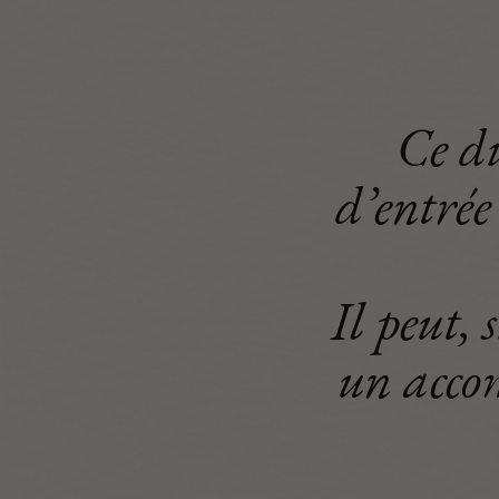
Ce di
d’entré
Il peut, 
un acco