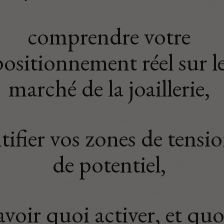
comprendre votre
positionnement réel sur l
marché de la joaillerie,
tifier vos zones de tensio
de potentiel,
avoir quoi activer, et quo