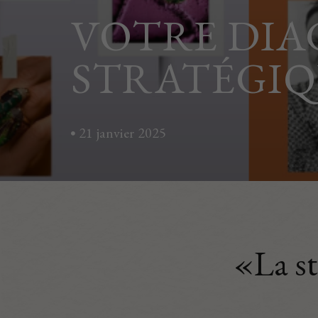
VOTRE DIA
STRATÉGI
21 janvier 2025
«La st