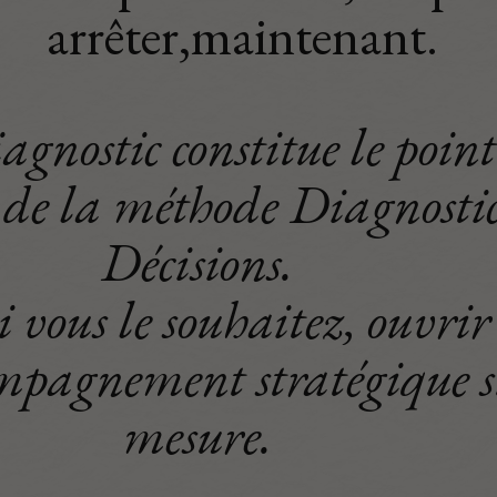
arrêter,maintenant.
agnostic constitue le point
e de la méthode Diagnosti
Décisions.
si vous le souhaitez, ouvrir
mpagnement stratégique s
mesure.