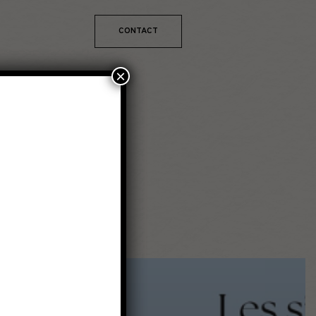
CONTACT
×