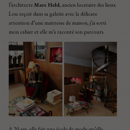
l’architecte
Marc Held
, ancien locataire des lieux.
Lou reçoit dans sa galerie avec la délicate
attention d’une maitresse de maison, j’ai sorti
mon cahier et elle m’a raconté son parcours.
A 20 ans, elle fait une école de mode qu’elle