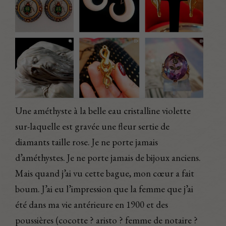
Une améthyste à la belle eau cristalline violette
sur-laquelle est gravée une fleur sertie de
diamants taille rose. Je ne porte jamais
d’améthystes. Je ne porte jamais de bijoux anciens.
Mais quand j’ai vu cette bague, mon cœur a fait
boum. J’ai eu l’impression que la femme que j’ai
été dans ma vie antérieure en 1900 et des
poussières (cocotte ? aristo ? femme de notaire ?