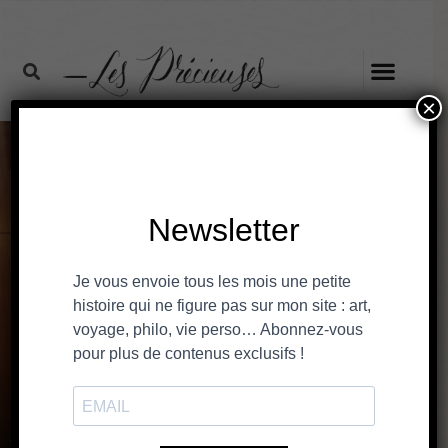
×
Les voyages dans le temps
de Lou Woolworth
PORTRAIT
22 février 2021