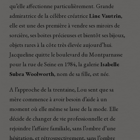
qu’elle affectionne particulièrement. Grande
admiratrice de la célèbre créatrice
Line Vautrin
,
elle est une des première à vendre ses miroirs de
sorcière, ses boites précieuses et bientôt ses bijoux,
objets rares à la côte très élevée aujourd’hui.
Jacqueline quitte le boulevard du Montparnasse
pour la rue de Seine en 1984, la galerie
Isabelle
Subra Woolworth
, nom de sa fille, est née.
A l’approche de la trentaine, Lou sent que sa
mère commence à avoir besoin d’aide à un
moment où elle même se lasse de la mode. Elle
décide de changer de vie professionnelle et de
rejoindre l’affaire familiale, sans l’ombre d’une
hésitation, et rétrospectivement, sans l’ombre