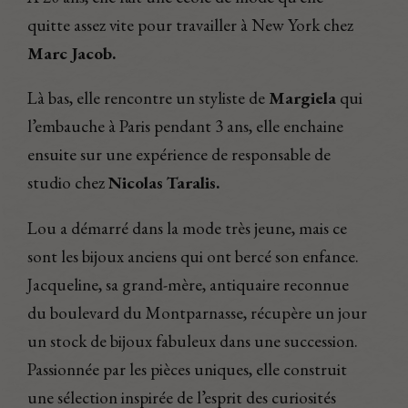
quitte assez vite pour travailler à New York chez
Marc Jacob.
Là bas, elle rencontre un styliste de
Margiela
qui
l’embauche à Paris pendant 3 ans, elle enchaine
ensuite sur une expérience de responsable de
studio chez
Nicolas Taralis.
Lou a démarré dans la mode très jeune, mais ce
sont les bijoux anciens qui ont bercé son enfance.
Jacqueline, sa grand-mère, antiquaire reconnue
du boulevard du Montparnasse, récupère un jour
un stock de bijoux fabuleux dans une succession.
Passionnée par les pièces uniques, elle construit
une sélection inspirée de l’esprit des curiosités