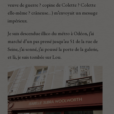
veuve de guerre ? copine de Colette ? Colette
elle-même ? crâneuse…) m’envoyait un message
impérieux.
Je suis descendue illico du métro à Odéon, j’ai
marché d’un pas pressé jusqu’au 51 de la rue de
Seine, j’ai sonné, j’ai poussé la porte de la galerie,
et là, je suis tombée sur Lou.