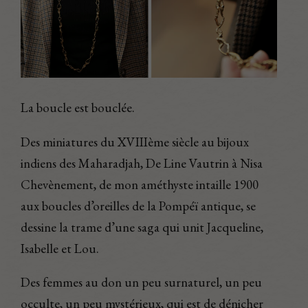
La boucle est bouclée.
Des miniatures du XVIIIème siècle au bijoux
indiens des Maharadjah, De Line Vautrin à Nisa
Chevènement, de mon améthyste intaille 1900
aux boucles d’oreilles de la Pompéï antique, se
dessine la trame d’une saga qui unit Jacqueline,
Isabelle et Lou.
Des femmes au don un peu surnaturel, un peu
occulte, un peu mystérieux, qui est de dénicher