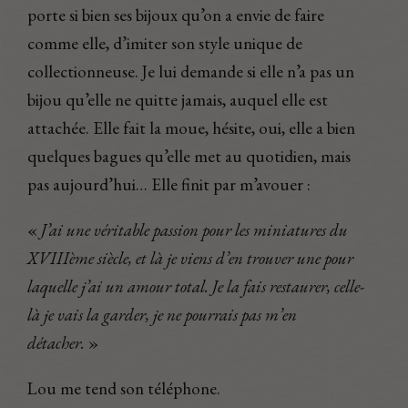
porte si bien ses bijoux qu’on a envie de faire
comme elle, d’imiter son style unique de
collectionneuse. Je lui demande si elle n’a pas un
bijou qu’elle ne quitte jamais, auquel elle est
attachée. Elle fait la moue, hésite, oui, elle a bien
quelques bagues qu’elle met au quotidien, mais
pas aujourd’hui… Elle finit par m’avouer :
«
J’ai une véritable passion pour les miniatures du
XVIIIème siècle, et là je viens d’en trouver une pour
laquelle j’ai un amour total. Je la fais restaurer, celle-
là je vais la garder, je ne pourrais pas m’en
détacher.
»
Lou me tend son téléphone.