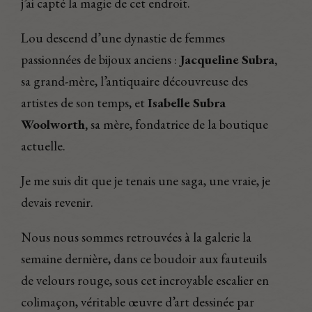
j’ai capté la magie de cet endroit.
Lou descend d’une dynastie de femmes
passionnées de bijoux anciens :
Jacqueline Subra,
sa grand-mère, l’antiquaire découvreuse des
artistes de son temps, et
Isabelle Subra
Woolworth,
sa mère, fondatrice de la boutique
actuelle.
Je me suis dit que je tenais une saga, une vraie, je
devais revenir.
Nous nous sommes retrouvées à la galerie la
semaine dernière, dans ce boudoir aux fauteuils
de velours rouge, sous cet incroyable escalier en
colimaçon, véritable œuvre d’art dessinée par