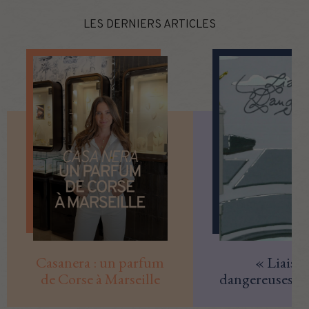
LES DERNIERS ARTICLES
Casanera : un parfum
« Liaiso
de Corse à Marseille
dangereuses » 
Top