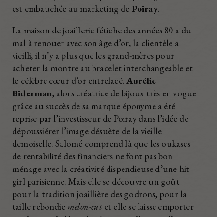
est embauchée au marketing de
Poiray
.
La maison de joaillerie fétiche des années 80 a du
mal à renouer avec son âge d’or, la clientèle a
vieilli, il n’y a plus que les grand-mères pour
acheter la montre au bracelet interchangeable et
le célèbre cœur d’or entrelacé.
Aurélie
Biderman
, alors créatrice de bijoux très en vogue
grâce au succès de sa marque éponyme a été
reprise par l’investisseur de Poiray dans l’idée de
dépoussiérer l’image désuète de la vieille
demoiselle. Salomé comprend là que les oukases
de rentabilité des financiers ne font pas bon
ménage avec la créativité dispendieuse d’une hit
girl parisienne. Mais elle se découvre un goût
pour la tradition joaillière des godrons, pour la
taille rebondie
melon-cut
et elle se laisse emporter