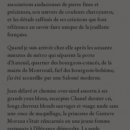
associations audacieuses de pierre fines et
précieuses, son univers de couleurs chatoyantes,
et les détails raffinés de ses créations qui font
référence au savoir-faire unique de la joaillerie
française.
Quand je suis arrivée chez elle après les soixante
minutes de métro qui séparent la porte
d’Auteuil, quartier des bourgeois-coincés, de la
mairie de Montreuil, fief des bourgeois-bohème,
j’ai été accueillie par une Salomé moderne.
Jean délavé et chemise over-sized assortis à ses
grands yeux bleus, escarpins Chanel dernier cri,
longs cheveux blonds sauvages et visage nude sans
une once de maquillage, la princesse de Gustave
Moreau s’était réincarnée en une jeune femme
ravissante à l’élégance désinvolte. La seule