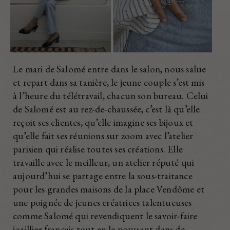
Le mari de Salomé entre dans le salon, nous salue
et repart dans sa tanière, le jeune couple s’est mis
à l’heure du télétravail, chacun son bureau. Celui
de Salomé est au rez-de-chaussée, c’est là qu’elle
reçoit ses clientes, qu’elle imagine ses bijoux et
qu’elle fait ses réunions sur zoom avec l’atelier
parisien qui réalise toutes ses créations. Elle
travaille avec le meilleur, un atelier réputé qui
aujourd’hui se partage entre la sous-traitance
pour les grandes maisons de la place Vendôme et
une poignée de jeunes créatrices talentueuses
comme Salomé qui revendiquent le savoir-faire
joaillier français tout en le poussant dans de