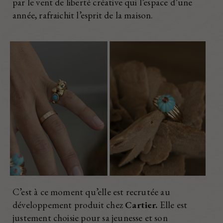
par le vent de liberté créative qui l’espace d’une
année, rafraichit l’esprit de la maison.
C’est à ce moment qu’elle est recrutée au
développement produit chez
Cartier.
Elle est
justement choisie pour sa jeunesse et son