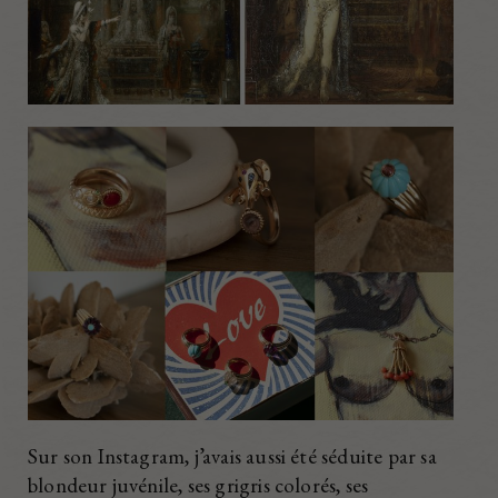
Sur son Instagram, j’avais aussi été séduite par sa
blondeur juvénile, ses grigris colorés, ses