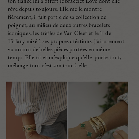
son fiancé lui a offert
le bracelet Love
dont elle
rêve depuis toujours. Elle me le montre
fièrement, il fait partie de sa collection de
poignet, au milieu de deux autres bracelets
iconiques, les trèfles de Van Cleef et le T de
Tiffany mixé à ses propres créations. J’ai rarement
vu autant de belles pièces portées en même
temps. Elle rit et m’explique qu’elle porte tout,
mélange tout c’est son truc à elle.