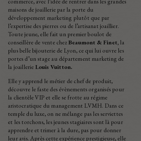
commerce, avec l’idée de rentrer dans les grandes
maisons de joaillerie par la porte du
développement marketing plutôt que par
l’expertise des pierres ou de l’artisanat joaillier.
Toute jeune, elle fait un premier boulot de
conseillère de vente chez
Beaumont & Finet,
la
plus belle bijouterie de Lyon, ce qui lui ouvre les
portes d’un stage au département marketing de
la joaillerie
Louis Vuitton.
Elle y apprend le métier de chef de produit,
découvre le faste des évènements organisés pour
la clientèle VIP et elle se frotte au régime
aristocratique du management LVMH. Dans ce
temple du luxe, on ne mélange pas les serviettes
et les torchons, les jeunes stagiaires sont là pour
apprendre et trimer à la dure, pas pour donner
leur avis. Après cette expérience prestigieuse, elle