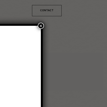
CONTACT
×