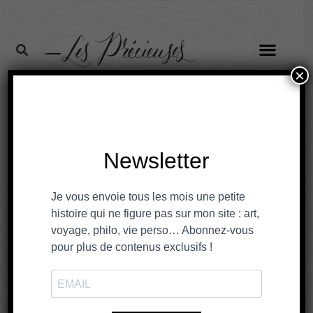
×
juin 3, 2025