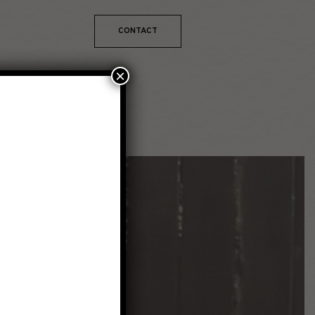
CONTACT
×