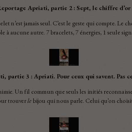
eportage Apriati, partie 2 :
Sept, le chiffre d’or
let n’est jamais seul.
C’est le geste qui compte. Le c
le à aucune autre.
7 bracelets, 7 énergies, 1 seule sig
i, partie 3 :
Apriati. Pour ceux qui savent. Pas c
chimie.
Un fil commun que seuls les initiés reconnaiss
our trouver
le
bijou qui nous parle.
Celui qu’on choisit