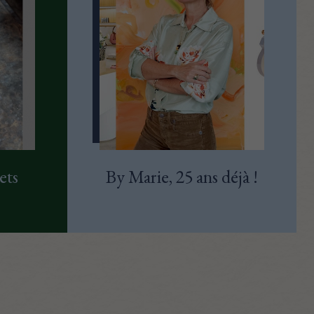
ets
By Marie, 25 ans déjà !