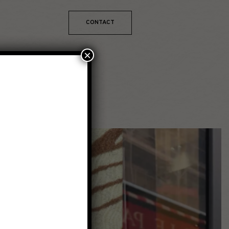
CONTACT
×