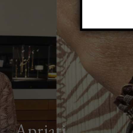
Apriati,