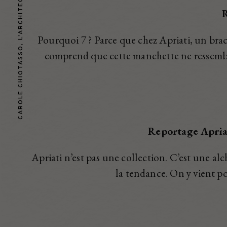
CAROLE CHIOTASSO, L’ARCHITECTE DEVENUE ARTISANE
R
Pourquoi 7 ? Parce que chez Apriati, un brace
comprend que cette manchette ne ressemb
Reportage Apriat
Apriati n’est pas une collection. C’est une al
la tendance.
On y vient p