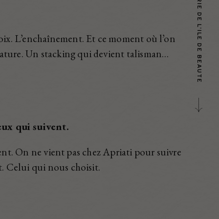
hoix. L’enchaînement.
Et ce moment où l’on
nature.
Un stacking qui devient talisman…
eux qui suivent.
ent.
On ne vient pas chez Apriati pour suivre
. Celui qui nous choisit.