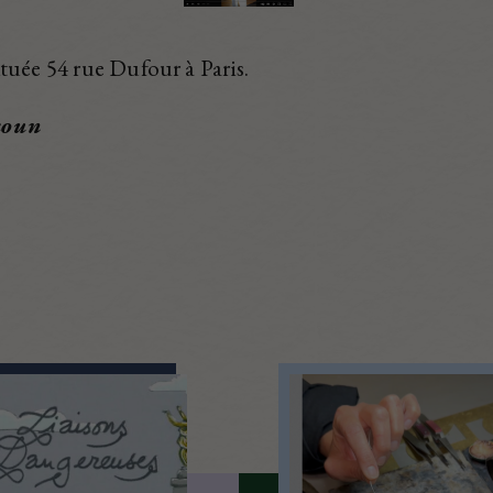
tuée 54 rue Dufour à Paris.
koun