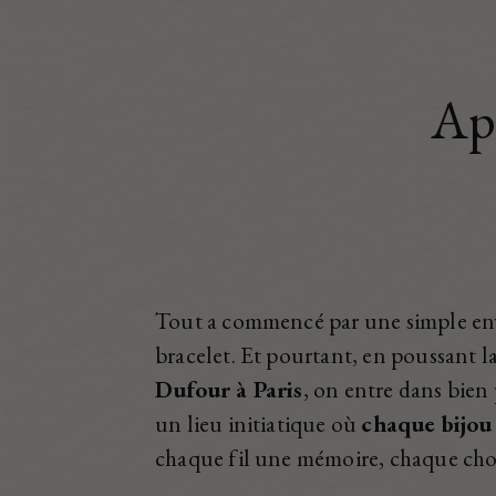
Apr
Tout a commencé par une simple env
bracelet. Et pourtant, en poussant l
Dufour à Paris
, on entre dans bien
un lieu initiatique où
chaque bijou
chaque fil une mémoire, chaque ch