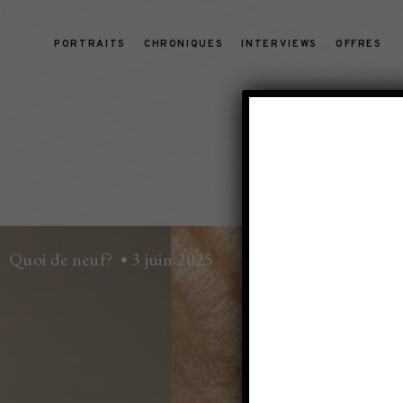
PORTRAITS
CHRONIQUES
INTERVIEWS
OFFRES
Quoi de neuf?
3 juin 2025