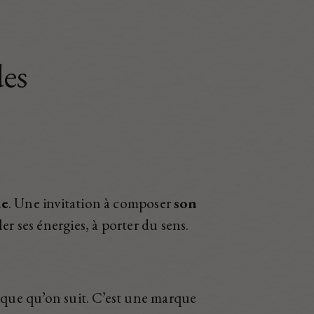
des
ue
. Une invitation à composer
son
ler ses énergies, à porter du sens.
que qu’on suit. C’est une marque