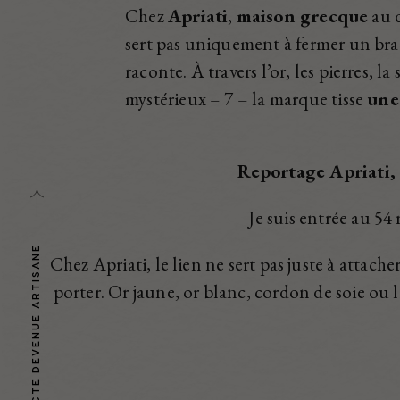
Chez
Apriati
,
maison grecque
au c
sert pas uniquement à fermer un bracel
raconte. À travers l’or, les pierres, la 
mystérieux – 7 – la marque tisse
une
Reportage Apriati, 
Je suis entrée au 5
Chez Apriati, le lien ne sert pas juste à attacher
porter.
Or jaune, or blanc, cordon de soie ou 