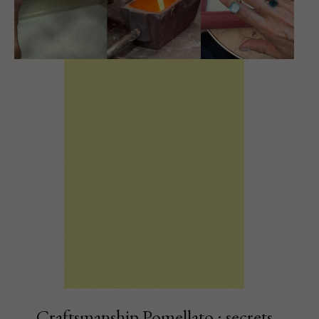
Craftsmanship Pomellato : secrets