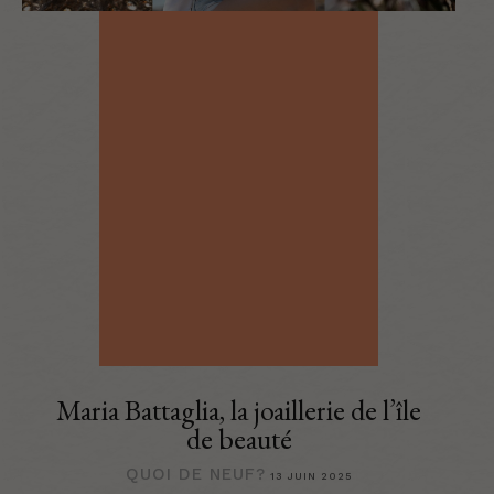
Maria Battaglia, la joaillerie de l’île
de beauté
QUOI DE NEUF?
13 JUIN 2025