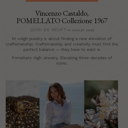
Vincenzo Castaldo,
POMELLATO Collezione 1967
QUOI DE NEUF?
13 JUILLET 2025
ht «High jewelry is about finding a new elevation of
craftsmanship. Craftsmanship and creativity must find the
perfect balance — they have to exist in
Pomellato High Jewelry, Elevating three decades of
icons.