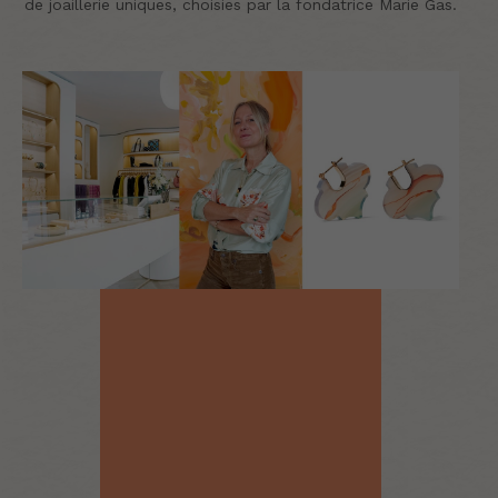
de joaillerie uniques, choisies par la fondatrice Marie Gas.