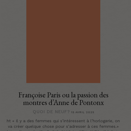
Françoise Paris ou la passion des
montres d’Anne de Pontonx
QUOI DE NEUF?
15 AVRIL 2025
ht « Il y a des femmes qui s’intéressent à l’horlogerie, on
va créer quelque chose pour s’adresser à ces femmes.»