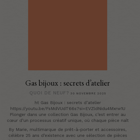
Gas bijoux : secrets d’atelier
QUOI DE NEUF?
30 NOVEMBRE 2025
ht Gas Bijoux : secrets d’atelier
https://youtu.be/FsMdVUdT66s?si=EVZldNidu4Mxrw1U
Plonger dans une collection Gas Bijoux, c’est entrer au
cœur d’un processus créatif unique, où chaque pièce naît
By Marie, multimarque de prêt-à-porter et accessoires,
célèbre 25 ans d’existence avec une sélection de pièces