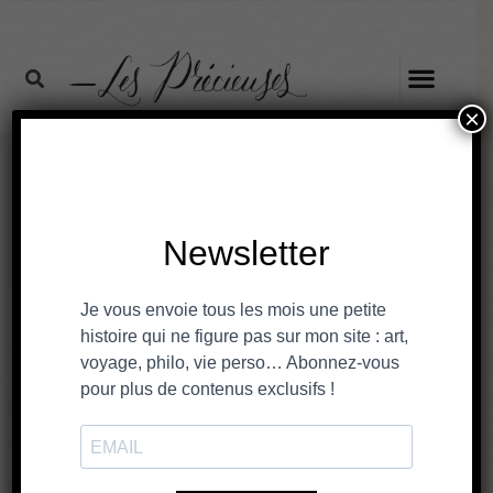
×
Quoi de neuf?