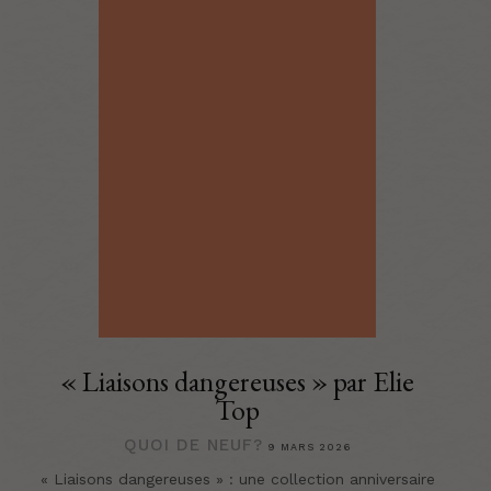
« Liaisons dangereuses » par Elie
Top
QUOI DE NEUF?
9 MARS 2026
« Liaisons dangereuses » : une collection anniversaire