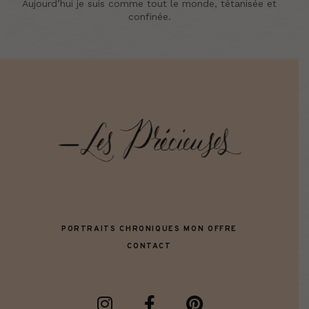
Aujourd’hui je suis comme tout le monde, tétanisée et
confinée.
PORTRAITS
CHRONIQUES
MON OFFRE
CONTACT