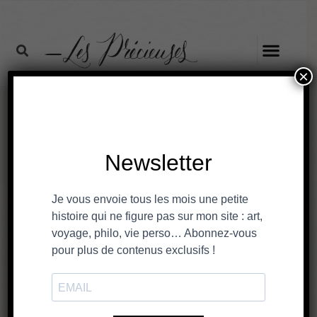
×
Stories