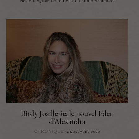
vieille » pythie de la beauté est indétrônable.
Birdy Joaillerie, le nouvel Eden
d’Alexandra
CHRONIQUE
16 NOVEMBRE 2020