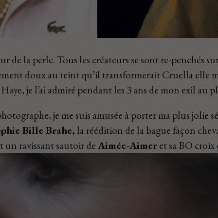
ur de la perle. Tous les créateurs se sont re-penchés sur
ement doux au teint qu’il transformerait Cruella elle m
e, je l’ai admiré pendant les 3 ans de mon exil au pl
otographe, je me suis amusée à porter ma plus jolie sél
phie Bille Brahe,
la réédition de la bague façon chev
t un ravissant sautoir de
Aimée-Aimer
et sa BO croix 