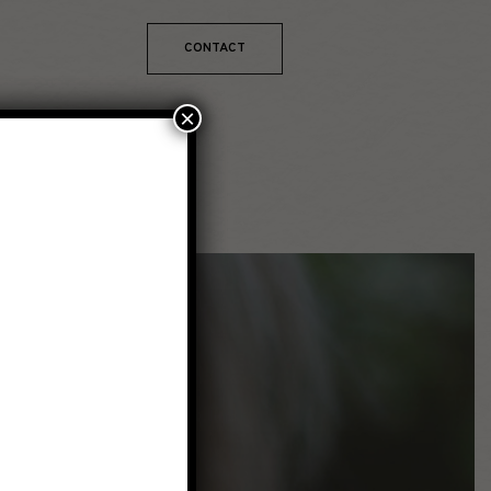
CONTACT
×