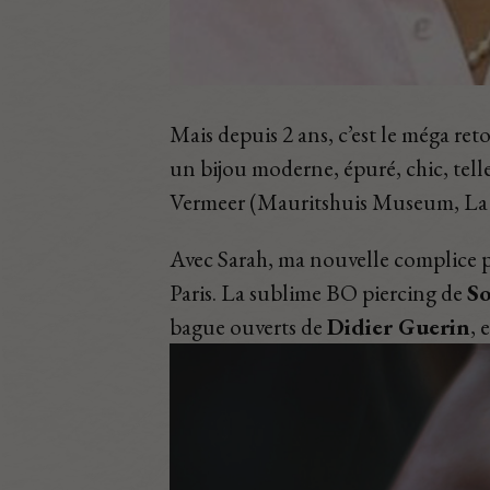
Mais depuis 2 ans, c’est le méga reto
un bijou moderne, épuré, chic, tell
Vermeer (Mauritshuis Museum, La Hay
Avec Sarah, ma nouvelle complice ph
Paris. La sublime BO piercing de
So
bague ouverts de
Didier Guerin
,
e