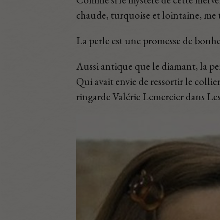
chaude, turquoise et lointaine, me t
La perle est une promesse de bonheur
Aussi antique que le diamant, la pe
Qui avait envie de ressortir le coll
ringarde Valérie Lemercier dans Le