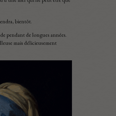
iendra, bientôt.
 mode pendant de longues années.
eilleuse mais délicieusement