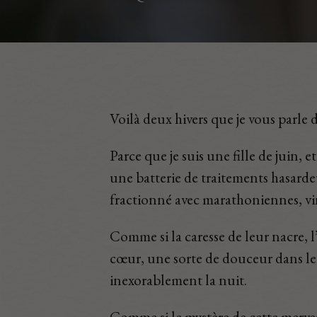
Voilà deux hivers que je vous parle 
Parce que je suis une fille de juin,
une batterie de traitements hasard
fractionné avec marathoniennes, vin
Comme si la caresse de leur nacre, 
cœur, une sorte de douceur dans le
inexorablement la nuit.
Comme si le mystère de cette merve