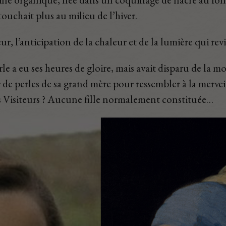
ouchait plus au milieu de l’hiver.
, l’anticipation de la chaleur et de la lumière qui rev
rle a eu ses heures de gloire, mais avait disparu de la
ier de perles de sa grand mère pour ressembler à la merv
s Visiteurs ? Aucune fille normalement constituée…