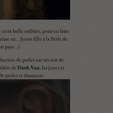
 cette belle oubliée, pour en faire
ême en… Jeune fille à la Perle de
at pays…) .
ection de perles sur un toit de
alière de
Dinh Van
,
les joncs et
de perles et diamants.