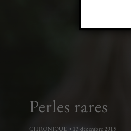
Perles rares
CHRONIQUE
13 décembre 2015