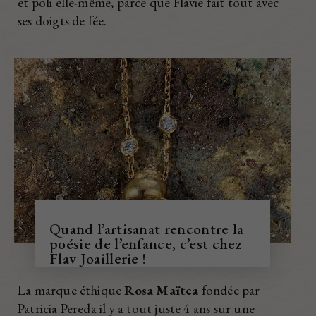
et poli elle-même, parce que Flavie fait tout avec
ses doigts de fée.
Quand l’artisanat rencontre la
poésie de l’enfance, c’est chez
Flav Joaillerie !
La marque éthique
Rosa Maïtea
fondée par
Patricia Pereda il y a tout juste 4 ans sur une