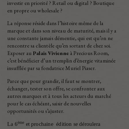
investir en priorité ? Retail ou digital ? Boutique
en propre ou wholesale ?
La réponse réside dans l’histoire même de la
marque et dans son niveau de maturité, mais il y a
une constante jamais démentie, qui est qu’on ne
rencontre sa clientèle qu’en sortant de chez soi.
Exposer au
Palais Vivienne
à Precious Room,
c’est bénéficier d’un tremplin d’énergie vitaminée
insufflée par sa fondatrice Muriel Piaser.
Parce que pour grandir, il faut se montrer,
échanger, tester son offre, se confronter aux
autres marques et à tous les acteurs du marché
pour le cas échéant, saisir de nouvelles
opportunités ou s’ajuster.
ème
La 6
et prochaine
édition se déroulera