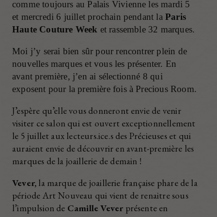
comme toujours au Palais Vivienne les mardi 5
et mercredi 6 juillet prochain pendant la
Paris
Haute Couture Week
et rassemble 32 marques.
Moi j’y serai bien sûr pour rencontrer plein de
nouvelles marques et vous les présenter. En
avant première, j’en ai sélectionné 8 qui
exposent pour la première fois à Precious Room.
J’espère qu’elle vous donneront envie de venir
visiter ce salon qui est ouvert exceptionnellement
le 5 juillet aux lecteurs.ice.s des Précieuses et qui
auraient envie de découvrir en avant-première les
marques de la joaillerie de demain !
Vever,
la marque de joaillerie française phare de la
période Art Nouveau qui vient de renaitre sous
l’impulsion de
Camille Vever
présente en