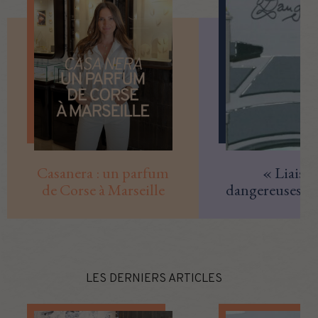
Casanera : un parfum
« Liaiso
de Corse à Marseille
dangereuses » 
Top
LES DERNIERS ARTICLES