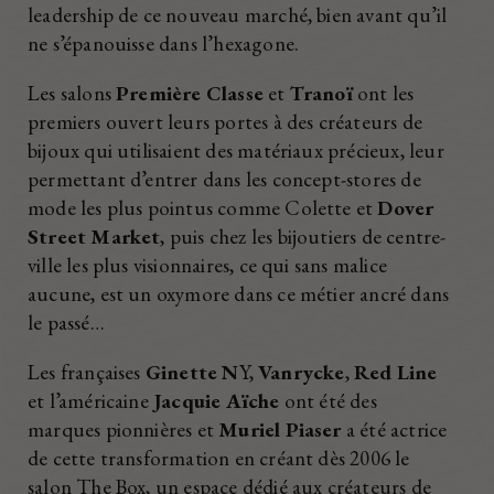
leadership de ce nouveau marché, bien avant qu’il
ne s’épanouisse dans l’hexagone.
Les salons
Première Classe
et
Tranoï
ont les
premiers ouvert leurs portes à des créateurs de
bijoux qui utilisaient des matériaux précieux, leur
permettant d’entrer dans les concept-stores de
mode les plus pointus comme Colette et
Dover
Street Market
, puis chez les bijoutiers de centre-
ville les plus visionnaires, ce qui sans malice
aucune, est un oxymore dans ce métier ancré dans
le passé…
Les françaises
Ginette N
Y,
Vanrycke
,
Red Line
et l’américaine
Jacquie Aïche
ont été des
marques pionnières et
Muriel Piaser
a été actrice
de cette transformation en créant dès 2006 le
salon The Box, un espace dédié aux créateurs de