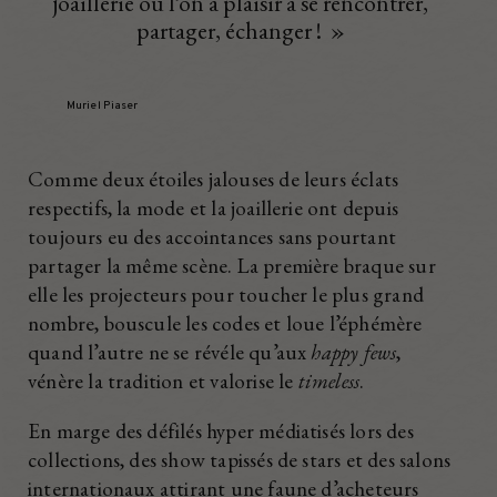
joaillerie où l’on a plaisir à se rencontrer,
partager, échanger ! »
Muriel Piaser
Comme deux étoiles jalouses de leurs éclats
respectifs, la mode et la joaillerie ont depuis
toujours eu des accointances sans pourtant
partager la même scène. La première braque sur
elle les projecteurs pour toucher le plus grand
nombre, bouscule les codes et loue l’éphémère
quand l’autre ne se révéle qu’aux
happy fews
,
vénère la tradition et valorise le
timeless
.
En marge des défilés hyper médiatisés lors des
collections, des show tapissés de stars et des salons
internationaux attirant une faune d’acheteurs