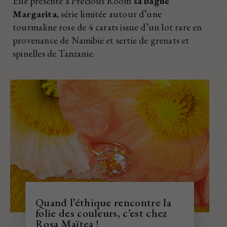
Elle présente à Precious Room
sa bague
Margarita
, série limitée autour d’une
tourmaline rose de 4 carats issue d’un lot rare en
provenance de Namibie et sertie de grenats et
spinelles de Tanzanie.
Quand l’éthique rencontre la
folie des couleurs, c’est chez
Rosa Maïtea !