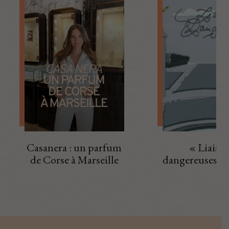
Casanera : un parfum
« Liaiso
de Corse à Marseille
dangereuses » 
Top