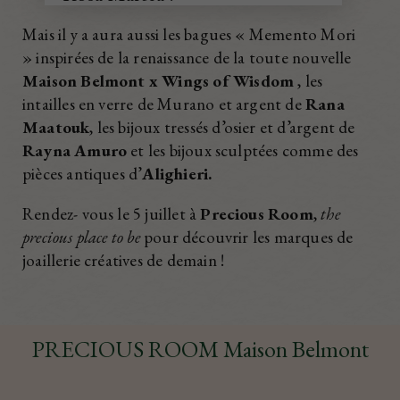
Mais il y a aura aussi les bagues « Memento Mori
» inspirées de la renaissance de la toute nouvelle
Maison Belmont x Wings of Wisdom
, les
intailles en verre de Murano et argent de
Rana
Maatouk
, les bijoux tressés d’osier et d’argent de
Rayna
Amuro
et les bijoux sculptées comme des
pièces antiques d’
Alighieri.
Rendez- vous le 5 juillet à
Precious Room
,
the
precious place to be
pour découvrir les marques de
joaillerie créatives de demain !
PRECIOUS ROOM Maison Belmont