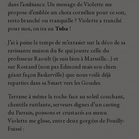
dans l’ambiance. Un message de Violette me
propose d’emblée un choix cornélien pour ce soir,
resto branché ou tranquille ? Violette a tranché
pour moi, on ira au
Tuba
!
J’ai à peine le temps de m’extasier sur la déco de sa
ravissante maison du 8e qui jouxte celle du
professeur Raoult (je suis bien à Marseille…) et
sur Rostand (non pas Edmond mais son chien
géant façon Baskerville) que nous voilà déjà
reparties dans sa Smart vers les Goudes.
Terrasse à même la roche face au soleil couchant,
clientèle rutilante, serveurs dignes d’un casting
du Parrain, poissons et crustacés au menu.
Violette me glisse, entre deux gorgées de Pouilly-
Fuissé :