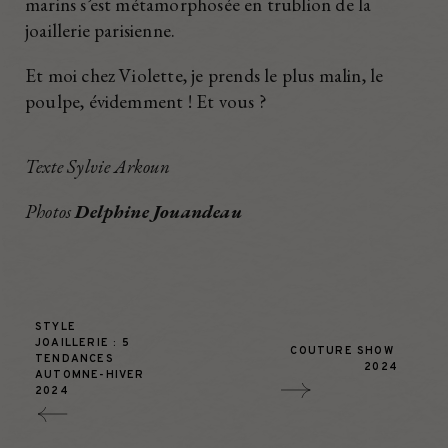
marins s’est métamorphosée en trublion de la
joaillerie parisienne.
Et moi chez Violette, je prends le plus malin, le
poulpe, évidemment ! Et vous ?
Texte Sylvie Arkoun
Photos
Delphine Jouandeau
STYLE 
JOAILLERIE : 5 
COUTURE SHOW 
TENDANCES 
2024
AUTOMNE-HIVER 
2024