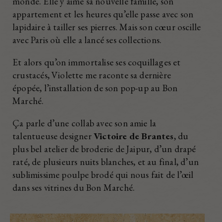
monde. Elle y aime sa nouvelle famille, son
appartement et les heures qu’elle passe avec son
lapidaire à tailler ses pierres. Mais son cœur oscille
avec Paris où elle a lancé ses collections.
Et alors qu’on immortalise ses coquillages et
crustacés, Violette me raconte sa dernière
épopée, l’installation de son pop-up au Bon
Marché.
Ça parle d’une collab avec son amie la
talentueuse designer
Victoire de Brantes
, du
plus bel atelier de broderie de Jaipur, d’un drapé
raté, de plusieurs nuits blanches, et au final, d’un
sublimissime poulpe brodé qui nous fait de l’œil
dans ses vitrines du Bon Marché.