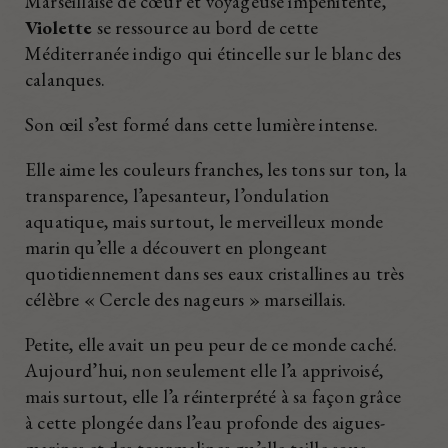
Marseillaise de cœur et voyageuse impénitente,
Violette
se ressource au bord de cette
Méditerranée indigo qui étincelle sur le blanc des
calanques.
Son œil s’est formé dans cette lumière intense.
Elle aime les couleurs franches, les tons sur ton, la
transparence, l’apesanteur, l’ondulation
aquatique, mais surtout, le merveilleux monde
marin qu’elle a découvert en plongeant
quotidiennement dans ses eaux cristallines au très
célèbre « Cercle des nageurs » marseillais.
Petite, elle avait un peu peur de ce monde caché.
Aujourd’hui, non seulement elle l’a apprivoisé,
mais surtout, elle l’a réinterprété à sa façon grâce
à cette plongée dans l’eau profonde des aigues-