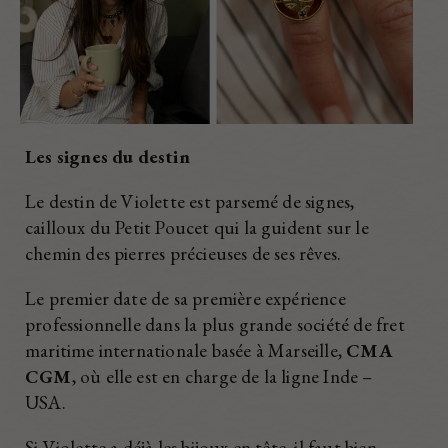
Les signes du destin
Le destin de Violette est parsemé de signes,
cailloux du Petit Poucet qui la guident sur le
chemin des pierres précieuses de ses rêves.
Le premier date de sa première expérience
professionnelle dans la plus grande société de fret
maritime internationale basée à Marseille,
CMA
CGM
, où elle est en charge de la ligne Inde –
USA.
Si Violette a déjà les bijoux en tête, il faut bien