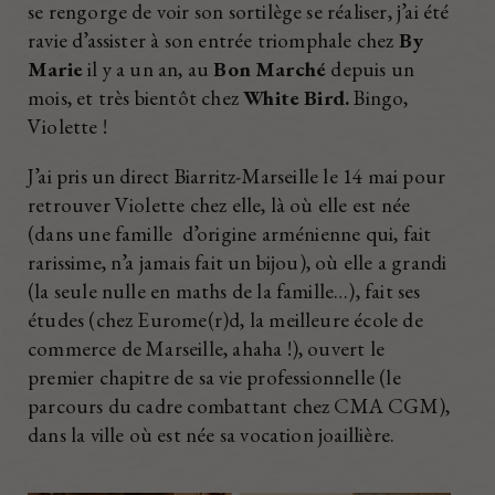
se rengorge de voir son sortilège se réaliser, j’ai été
ravie d’assister à son entrée triomphale chez
By
Marie
il y a un an, au
Bon Marché
depuis un
mois, et très bientôt chez
White Bird.
Bingo,
Violette !
J’ai pris un direct Biarritz-Marseille le 14 mai pour
retrouver Violette chez elle, là où elle est née
(dans une famille d’origine arménienne qui, fait
rarissime, n’a jamais fait un bijou), où elle a grandi
(la seule nulle en maths de la famille…), fait ses
études (chez Eurome(r)d, la meilleure école de
commerce de Marseille, ahaha !), ouvert le
premier chapitre de sa vie professionnelle (le
parcours du cadre combattant chez CMA CGM),
dans la ville où est née sa vocation joaillière.