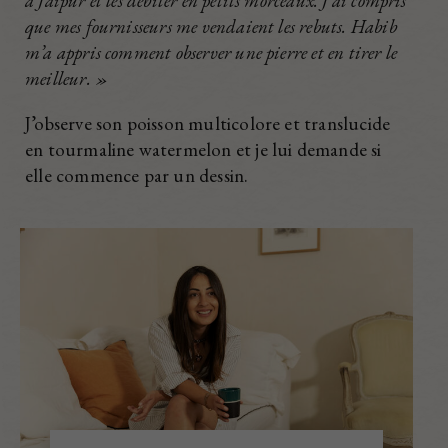
à Jaipur et les débiter en petits morceaux. J’ai compris
que mes fournisseurs me vendaient les rebuts. Habib
m’a appris comment observer une pierre et en tirer le
meilleur. »
J’observe son poisson multicolore et translucide
en tourmaline watermelon et je lui demande si
elle commence par un dessin.