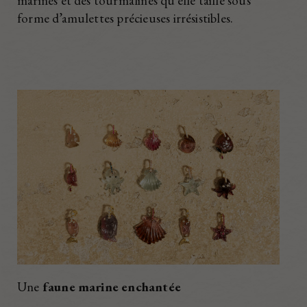
marines et des tourmalines qu’elle taille sous
forme d’amulettes précieuses irrésistibles.
Une
faune marine enchantée