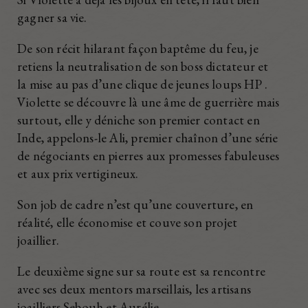
gagner sa vie.
De son récit hilarant façon baptême du feu, je
retiens la neutralisation de son boss dictateur et
la mise au pas d’une clique de jeunes loups HP .
Violette se découvre là une âme de guerrière mais
surtout, elle y déniche son premier contact en
Inde, appelons-le Ali, premier chaînon d’une série
de négociants en pierres aux promesses fabuleuses
et aux prix vertigineux.
Son job de cadre n’est qu’une couverture, en
réalité, elle économise et couve son projet
joaillier.
Le deuxième signe sur sa route est sa rencontre
avec ses deux mentors marseillais, les artisans
joailliers Sebouh et Aurélie.