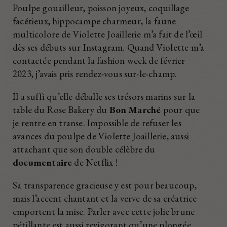
Poulpe gouailleur, poisson joyeux, coquillage
facétieux, hippocampe charmeur, la faune
multicolore de Violette Joaillerie m’a fait de l’œil
dès ses débuts sur Instagram. Quand Violette m’a
contactée pendant la fashion week de février
2023, j’avais pris rendez-vous sur-le-champ.
Il a suffi qu’elle déballe ses trésors marins sur la
table du Rose Bakery du
Bon Marché
pour que
je rentre en transe. Impossible de refuser les
avances du poulpe de Violette Joaillerie, aussi
attachant que son double célèbre du
documentaire
de Netflix !
Sa transparence gracieuse y est pour beaucoup,
mais l’accent chantant et la verve de sa créatrice
emportent la mise. Parler avec cette jolie brune
pétillante est aussi revigorant qu’une plongée